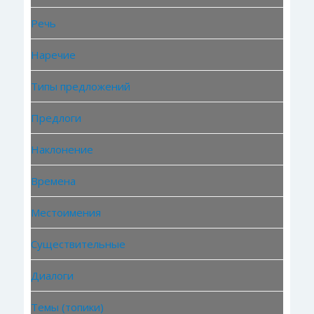
Речь
Наречие
Типы предложений
Предлоги
Наклонение
Времена
Местоимения
Существительные
Диалоги
Темы (топики)