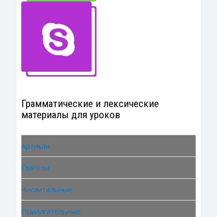
УДАЛЕННОЕ ОБУЧЕНИЕ ПО СКАЙПУ
Грамматические и лексические
материалы для уроков
Артикли
Глаголы
Числительные
Прилагательные