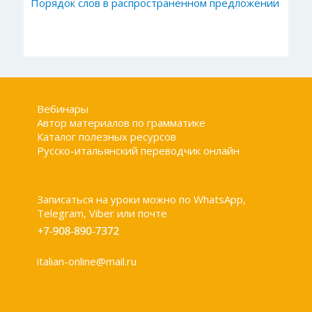
Порядок слов в распространенном предложении
Вебинары
Автор материалов по грамматике
Каталог полезных ресурсов
Русско-итальянский переводчик онлайн
Записаться на уроки можно по WhatsApp,
Telegram, Viber или почте
italian-online@mail.ru