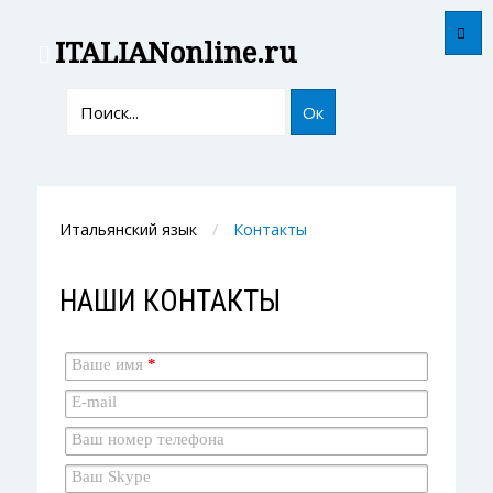
ITALIAN
online.ru
Ок
Итальянский язык
Контакты
НАШИ КОНТАКТЫ
Ваше имя
*
E-mail
Ваш номер телефона
Ваш Skype