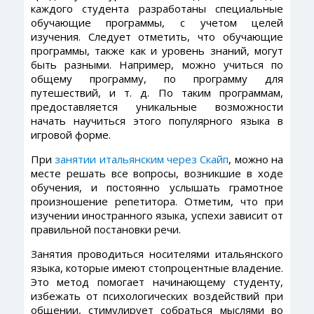
каждого студента разработаны специальные
обучающие программы, с учетом целей
изучения. Следует отметить, что обучающие
программы, также как и уровень знаний, могут
быть разными. Например, можно учиться по
общему программу, по программу для
путешествий, и т. д. По таким программам,
предоставляется уникальные возможности
начать научиться этого популярного языка в
игровой форме.
При
занятии итальянским через Скайп
, можно на
месте решать все вопросы, возникшие в ходе
обучения, и постоянно услышать грамотное
произношение репетитора. Отметим, что при
изучении иностранного языка, успехи зависит от
правильной постановки речи.
Занятия проводиться носителями итальянского
языка, которые имеют стопроцентные владение.
Это метод помогает начинающему студенту,
избежать от психологических воздействий при
общении, стимулирует собраться мыслями во