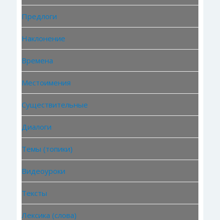
Предлоги
Наклонение
Времена
Местоимения
Существительные
Диалоги
Темы (топики)
Видеоуроки
Тексты
Лексика (слова)