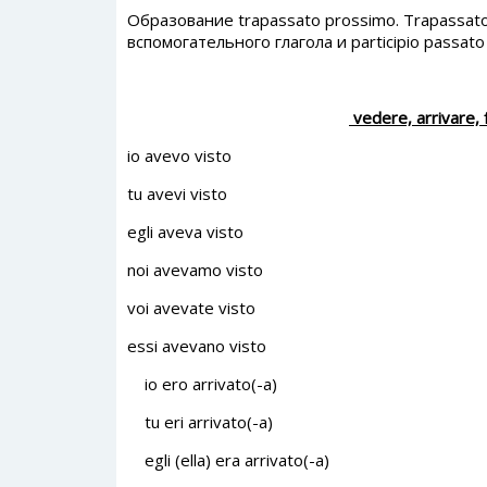
Образование trapassato prossimo. Trapassat
вспомогательного глагола и participio passato
vedere, arrivare, 
io avevo visto
tu avevi visto
egli aveva visto
noi avevamo visto
voi avevate visto
essi avevano visto
io ero arrivato(-a)
tu eri arrivato(-a)
egli (ella) era arrivato(-a)