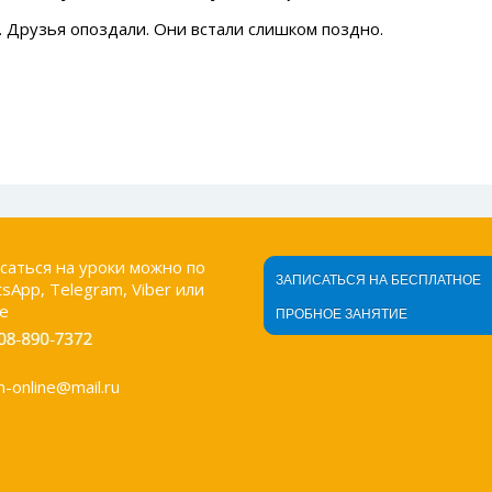
tardi. Друзья опоздали. Они встали слишком поздно.
саться на уроки можно по
ЗАПИСАТЬСЯ НА БЕСПЛАТНОЕ
sApp, Telegram, Viber или
е
ПРОБНОЕ ЗАНЯТИЕ
an-online@mail.ru