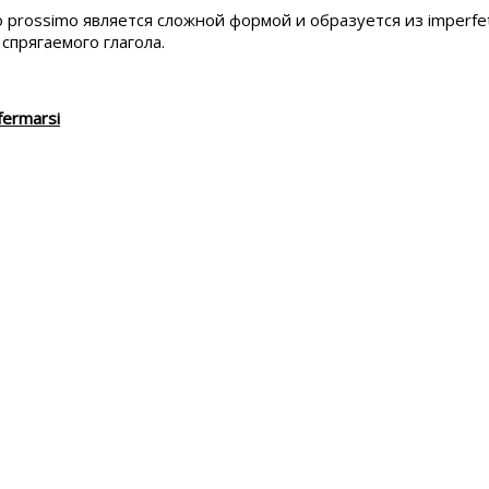
o prossimo является сложной формой и образуется из imperfe
 спрягаемого глагола.
fermarsi