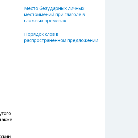
Место безударных личных
местоимений при глаголе в
сложных временах
Порядок слов в
распространенном предложении
угого
также
сский