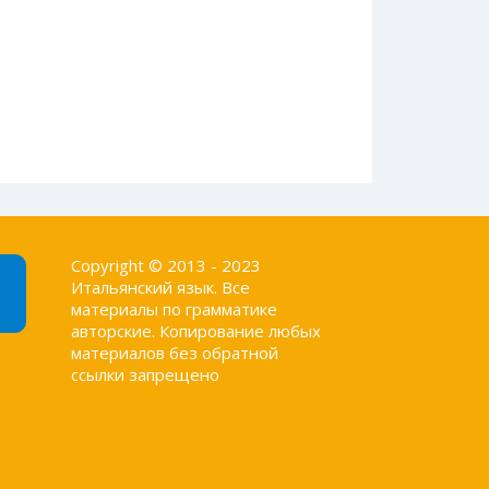
Copyright © 2013 - 2023
Итальянский язык. Все
материалы по грамматике
авторские. Копирование любых
материалов без обратной
ссылки запрещено