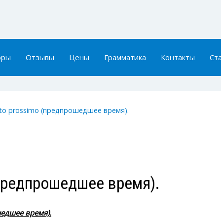
оры
Отзывы
Цены
Грамматика
Контакты
Ст
sato prossimo (предпрошедшее время).
 (предпрошедшее время).
шедшее время).