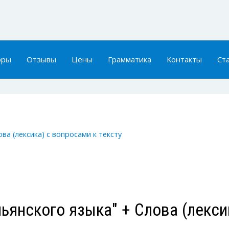
оры
Отзывы
Цены
Грамматика
Контакты
Ст
ва (лексика) с вопросами к тексту
ьянского языка" + Слова (лекси