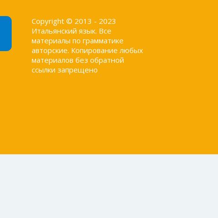
Copyright © 2013 - 2023
Итальянский язык. Все
материалы по грамматике
авторские. Копирование любых
материалов без обратной
ссылки запрещено