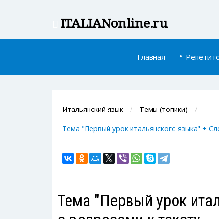
ITALIAN
online.ru
Главная
Репетит
Итальянский язык
Темы (топики)
Тема "Первый урок итальянского языка" + Сло
Тема "Первый урок итал