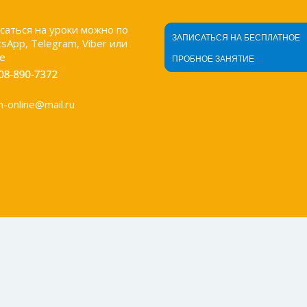
саться на уроки можно по
ЗАПИСАТЬСЯ НА БЕСПЛАТНОЕ
sApp, Telegram, Viber или
е
ПРОБНОЕ ЗАНЯТИЕ
an-online@mail.ru