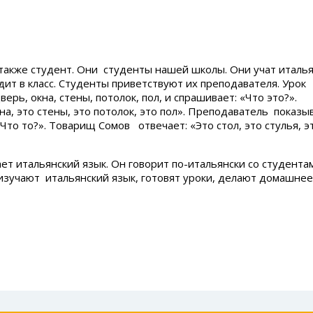
акже студент. Они студенты нашей школы. Они учат италь
дит в класс. Cтуденты приветствуют их преподавателя. Урок
рь, окна, стены, потолок, пол, и спрашивает: «Что это?».
на, это стены, это потолок, это пол». Преподаватель показы
«Что то?». Товарищ Сомов отвечает: «Это стол, это стулья, э
т итальянский язык. Он говорит по-итальянски со студента
изучают итальянский язык, готовят уроки, делают домашнее