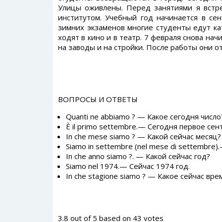
Улицы оживлены. Перед занятиями я встре
институтом. Учебный год начинается в се
зимних экзаменов многие студенты едут ка
ходят в кино и в театр. 7 февраля снова на
на заводы и на стройки. После работы они о
ВОПРОСЫ И ОТВЕТЫ
Quanti ne abbiamo ? — Какое сегодня число
È il primo settembre.— Сегодня первое сен
In che mese siamo ? — Какой сейчас месяц?
Siamo in settembre (nel mese di settembre)
In che anno siamo ?. — Какой сейчас год?
Siamo nel 1974.— Сейчас 1974 год.
In che stagione siamo ? — Какое сейчас вре
3.8
out of
5
based on
43
votes