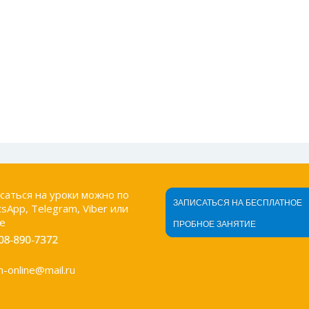
саться на уроки можно по
ЗАПИСАТЬСЯ НА БЕСПЛАТНОЕ
sApp, Telegram, Viber или
е
ПРОБНОЕ ЗАНЯТИЕ
an-online@mail.ru