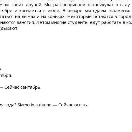
чаю своих друзей. Мы разговариваем о каникулах в саду
нтябре и кончается в июне. В январе мы сдаем экзамены.
таться на лыжах и на коньках. Некоторые остаются в город
чинаются занятия. Летом многие студенты едут работать в ко
тдыхают.
?
тября.
.— Сейчас сентябрь.
мя года? Siamo in autunno.— Сейчас осень.