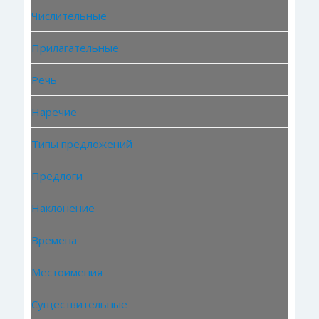
Числительные
Прилагательные
Речь
Наречие
Типы предложений
Предлоги
Наклонение
Времена
Местоимения
Существительные