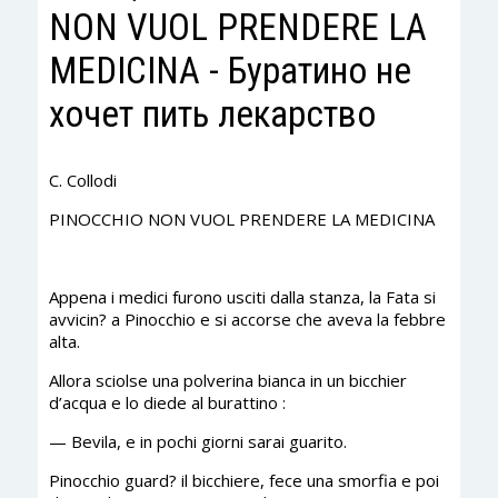
NON VUOL PRENDERE LA
MEDICINA - Буратино не
хочет пить лекарство
C. Collodi
PINOCCHIO NON VUOL PRENDERE LA MEDICINA
Appena i medici furono usciti dalla stanza, la Fata si
avvicin? a Pinocchio e si accorse che aveva la febbre
alta.
Allora sciolse una polverina bianca in un bicchier
d’acqua e lo diede al burattino :
— Bevila, e in pochi giorni sarai guarito.
Pinocchio guard? il bicchiere, fece una smorfia e poi