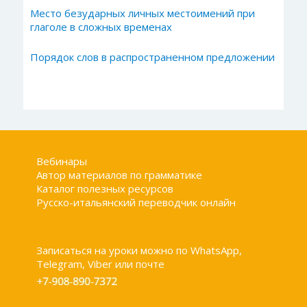
Место безударных личных местоимений при
глаголе в сложных временах
Порядок слов в распространенном предложении
Вебинары
Автор материалов по грамматике
Каталог полезных ресурсов
Русско-итальянский переводчик онлайн
Записаться на уроки можно по WhatsApp,
Telegram, Viber или почте