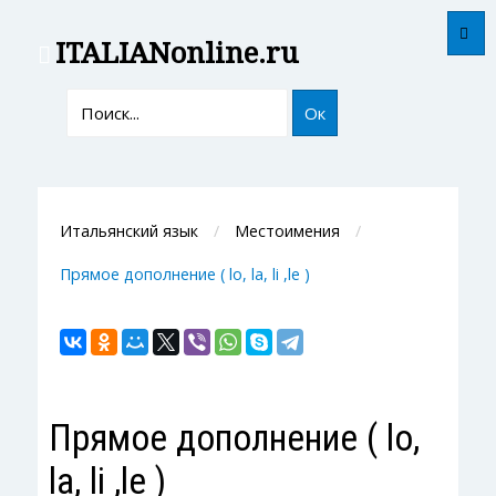
ITALIAN
online.ru
Ок
Итальянский язык
Местоимения
Прямое дополнение ( lo, la, li ,le )
Прямое дополнение ( lo,
la, li ,le )