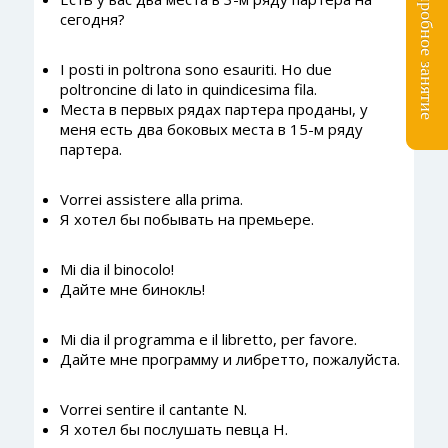
сегодня?
I posti in poltrona sono esauriti. Ho due
poltroncine di lato in quindicesima fila.
Места в первых рядах партера проданы, у
меня есть два боковых места в 15-м ряду
партера.
Vorrei assistere alla prima.
Я хотел бы побывать на премьере.
Mi dia il binocolo!
Дайте мне бинокль!
Mi dia il programma e il libretto, per favore.
Дайте мне программу и либретто, пожалуйста.
Vorrei sentire il cantante N.
Я хотел бы послушать певца Н.