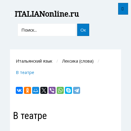
ITALIAN
online.ru
Ок
Итальянский язык
Лексика (слова)
В театре
В театре