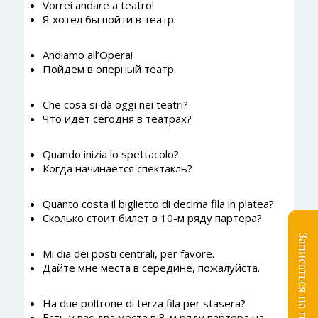
Vorrei andare a teatro!
Я хотел бы пойти в театр.
Andiamo all’Opera!
Пойдем в оперный театр.
Che cosa si dà oggi nei teatri?
Что идет сегодня в театрах?
Quando inizia lo spettacolo?
Когда начинается спектакль?
Quanto costa il biglietto di decima fila in platea?
Сколько стоит билет в 10-м ряду партера?
Записаться на пробное занятие
Mi dia dei posti centrali, per favore.
Дайте мне места в середине, пожалуйста.
Ha due poltrone di terza fila per stasera?
Есть у вас два места в 3-м ряду партера на