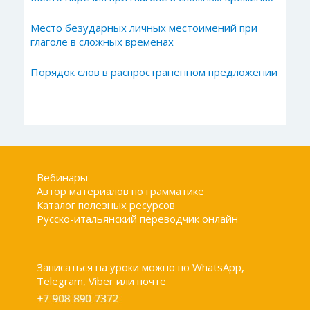
Место безударных личных местоимений при
глаголе в сложных временах
Порядок слов в распространенном предложении
Вебинары
Автор материалов по грамматике
Каталог полезных ресурсов
Русско-итальянский переводчик онлайн
Записаться на уроки можно по WhatsApp,
Telegram, Viber или почте