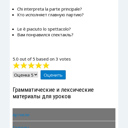
Chi interpreta la parte principale?
Кто исполняет главную партию?
Le è piaciuto lo spettacolo?
Вам понравился спектакль?
5.0
out of
5
based on
3
votes
Рейтинг:
5
/
5
Пожалуйста,
оцените
Грамматические и лексические
материалы для уроков
Артикли
Глаголы