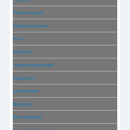
Числительные
Прилагательные
Речь
Наречие
Типы предложений
Предлоги
Наклонение
Времена
Местоимения
Существительные