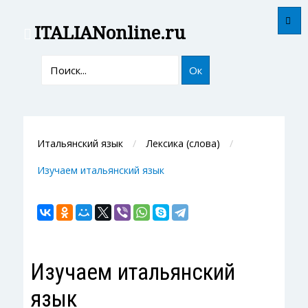
ITALIAN
online.ru
Ок
Итальянский язык
Лексика (слова)
Изучаем итальянский язык
Изучаем итальянский
язык