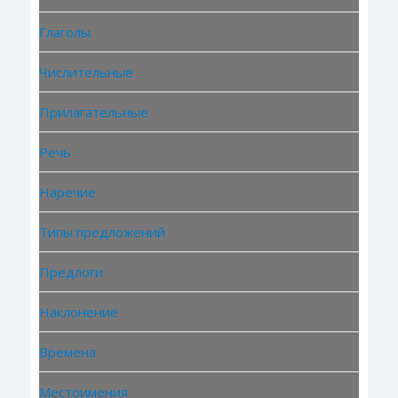
Глаголы
Числительные
Прилагательные
Речь
Наречие
Типы предложений
Предлоги
Наклонение
Времена
Местоимения