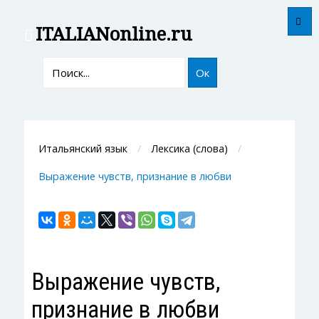
ITALIAN
online.ru
Ок
Итальянский язык
Лексика (слова)
Выражение чувств, признание в любви
Выражение чувств,
признание в любви