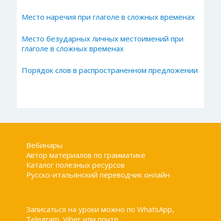
Место наречия при глаголе в сложных временах
Место безударных личных местоимений при
глаголе в сложных временах
Порядок слов в распространенном предложении
Вебинары
Автор материалов по грамматике
Каталог полезных ресурсов
Русско-итальянский переводчик онлайн
Записаться на уроки можно по WhatsApp,
Telegram, Viber или почте