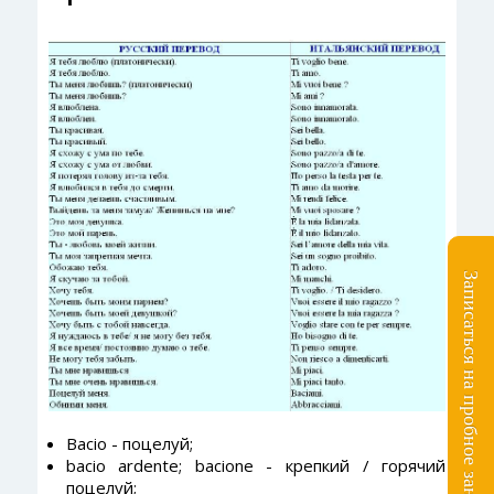
Записаться на пробное занятие
Bacio - поцелуй;
bacio ardente; bacione - крепкий / горячий
поцелуй;