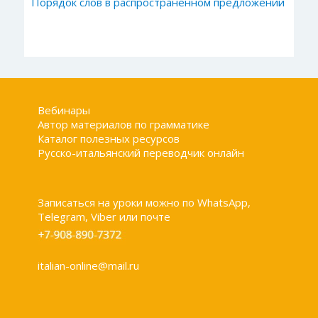
Порядок слов в распространенном предложении
Вебинары
Автор материалов по грамматике
Каталог полезных ресурсов
Русско-итальянский переводчик онлайн
Записаться на уроки можно по WhatsApp,
Telegram, Viber или почте
italian-online@mail.ru