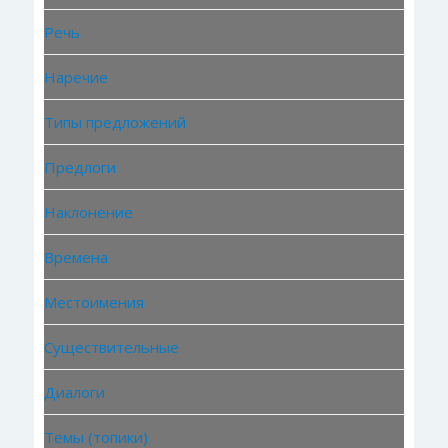
Речь
Наречие
Типы предложений
Предлоги
Наклонение
Времена
Местоимения
Существительные
Диалоги
Темы (топики)