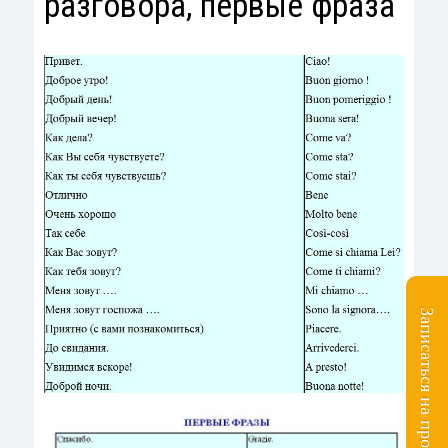
разговора, первые фраза
Записаться на пробное занятие