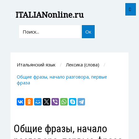
ITALIAN
online.ru
Ок
Итальянский язык
Лексика (слова)
Общие фразы, начало разговора, первые
фраза
Общие фразы, начало