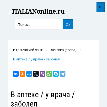
ITALIAN
online.ru
Ок
Итальянский язык
Лексика (слова)
В аптеке / у врача / заболел
В аптеке / у врача /
заболел