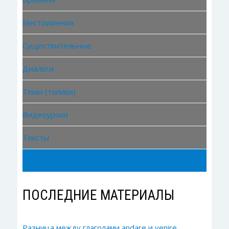
Местоимения
Существительные
Диалоги
Темы (топики)
Видеоуроки
Тексты
Лексика (слова)
ПОСЛЕДНИЕ МАТЕРИАЛЫ
Разница между глаголами andare и venire