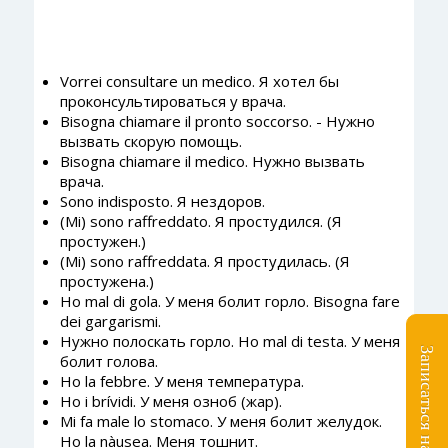
Vorrei consultare un medico. Я хотел бы
проконсультироваться у врача.
Bisogna chiamare il pronto soccorso. - Нужно
вызвать скорую помощь.
Bisogna chiamare il medico. Нужно вызвать
врача.
Sono indisposto. Я нездоров.
(Mi) sono raffreddato. Я простудился. (Я
простужен.)
(Mi) sono raffreddata. Я простудилась. (Я
простужена.)
Ho mal di gola. У меня болит горло. Bisogna fare
dei gargarismi.
Нужно полоскать горло. Ho mal di testa. У меня
болит голова.
Ho la febbre. У меня температура.
Ho i brívidi. У меня озноб (жар).
Mi fa male lo stomaco. У меня болит желудок.
Ho la nàusea. Меня тошнит.