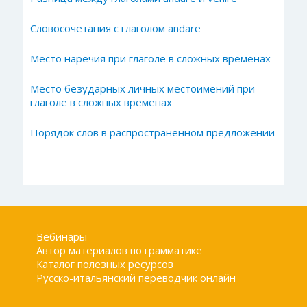
Словосочетания с глаголом andare
Место наречия при глаголе в сложных временах
Место безударных личных местоимений при
глаголе в сложных временах
Порядок слов в распространенном предложении
Вебинары
Автор материалов по грамматике
Каталог полезных ресурсов
Русско-итальянский переводчик онлайн