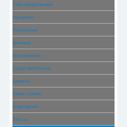
Типы предложений
Предлоги
Наклонение
Времена
Местоимения
Существительные
Диалоги
Темы (топики)
Видеоуроки
Тексты