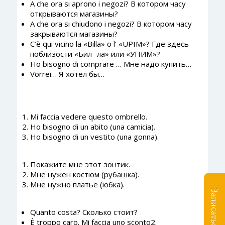
A che ora si aprono i negozi? В котором часу
открываются магазины?
A che ora si chiudono i negozi? В котором часу
закрываются магазины?
C’è qui vicino la «Billa» о l’ «UPIM»? Где здесь
поблизости «Бил- ла» или «УПИМ»?
Ho bisogno di comprare … Мне надо купить…
Vorrei… Я хотел бы…
Mi faccia vedere questo ombrello.
Ho bisogno di un abito (una camicia).
Ho bisogno di un vestito (una gonna).
Покажите мне этот зонтик.
Мне нужен костюм (рубашка).
Мне нужно платье (юбка).
Quanto costa? Сколько стоит?
È troppo caro. Mi faccia uno sconto2.