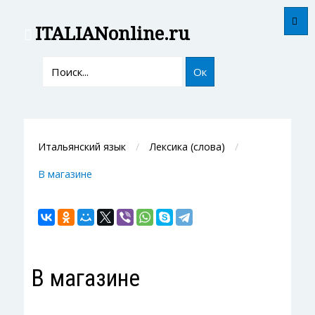
ITALIAN
online.ru
Ок
Итальянский язык
Лексика (слова)
В магазине
В магазине