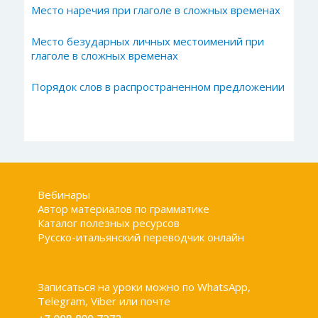
Место наречия при глаголе в сложных временах
Место безударных личных местоимений при
глаголе в сложных временах
Порядок слов в распространенном предложении
Вебинары
Автор материалов по грамматике
Каталог полезных ресурсов
Русско-итальянский переводчик онлайн
Записаться на уроки можно по WhatsApp,
Telegram, Viber или почте