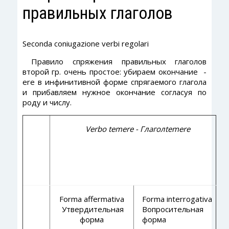
правильных глаголов
Seconda coniugazione verbi regolari
Правило спряжения правильных глаголов
второй гр. очень простое: убираем окончание -
ere в инфинитивной форме спрягаемого глагола
и прибавляем нужное окончание согласуя по
роду и числу.
Verbo temere -
Глагол
temere
Forma affermativa
Forma interrogativa
Утвердительная
Вопросительная
форма
форма