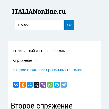
ITALIAN
online.ru
Ок
Итальянский язык
Глаголы
Спряжение
Второе спряжение правильных глаголов
Второе спряжение