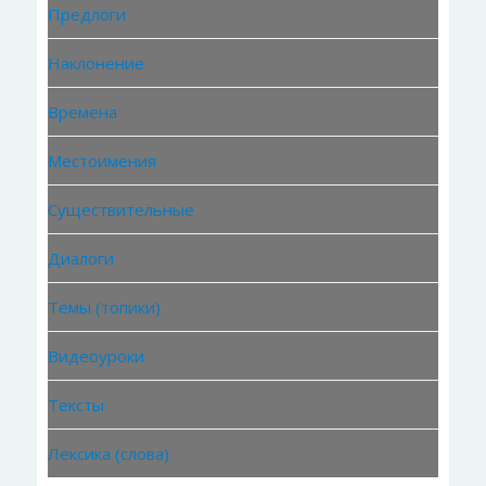
Предлоги
Наклонение
Времена
Местоимения
Существительные
Диалоги
Темы (топики)
Видеоуроки
Тексты
Лексика (слова)