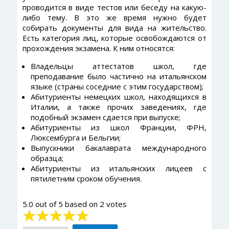
проводится в виде тестов или беседу на какую-
либо тему. В это же время нужно будет
собирать документы для вида на жительство.
Есть категория лиц, которые освобождаются от
прохождения экзамена. К ним относятся:
Владельцы аттестатов школ, где
преподавание было частично на итальянском
языке (страны соседние с этим государством);
Абитуриенты немецких школ, находящихся в
Италии, а также прочих заведениях, где
подобный экзамен сдается при выпуске;
Абитуриенты из школ Франции, ФРН,
Люксембурга и Бельгии;
Выпускники бакалаврата международного
образца;
Абитуриенты из итальянских лицеев с
пятилетним сроком обучения.
5.0
out of
5
based on
2
votes
Рейтинг:
5
/
5