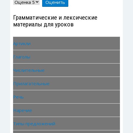
Пожалуйста,
оцените
Грамматические и лексические
материалы для уроков
Артикли
Глаголы
Числительные
Прилагательные
Речь
Наречие
Типы предложений